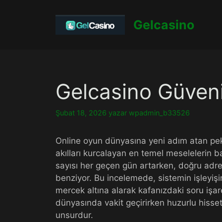
İçeriğe
atla
Gelcasino
Gelcasino Güveni
Şubat 18, 2026
yazar
wpadmin_b33526
Online oyun dünyasına yeni adım atan pek 
akılları kurcalayan en temel meselelerin ba
sayısı her geçen gün artarken, doğru adr
benziyor. Bu incelemede, sistemin işleyiş
mercek altına alarak kafanızdaki soru işar
dünyasında vakit geçirirken huzurlu hisse
unsurdur.