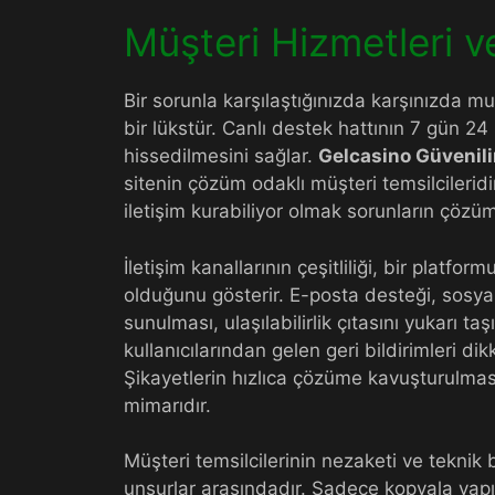
Müşteri Hizmetleri v
Bir sorunla karşılaştığınızda karşınızda 
bir lükstür. Canlı destek hattının 7 gün 24
hissedilmesini sağlar.
Gelcasino Güvenili
sitenin çözüm odaklı müşteri temsilcileridi
iletişim kurabiliyor olmak sorunların çözü
İletişim kanallarının çeşitliliği, bir platf
olduğunu gösterir. E-posta desteği, sosya
sunulması, ulaşılabilirlik çıtasını yukarı taş
kullanıcılarından gelen geri bildirimleri dik
Şikayetlerin hızlıca çözüme kavuşturulma
mimarıdır.
Müşteri temsilcilerinin nezaketi ve teknik 
unsurlar arasındadır. Sadece kopyala yapı