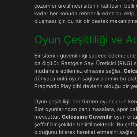
çözümler üretilmesi sitenin kalitesini bell
kadar her konuda rehberlik eden bu ekip, 
oluşması için bu tür bir destek mekanizma
Oyun Çeşitliliği ve Ad
Bir sitenin güvenilirliği sadece ödemelerl
da ölçülür. Rastgele Sayı Üreticisi (RNG) s
müdahale edilemez olmasını sağlar.
Gelca
dünyaca ünlü oyun sağlayıcılarının bu plat
Pragmatic Play gibi devlerin olduğu bir 
Oyun çeşitliliği, her türden oyuncunun ke
Slot oyunlarından canlı masalara, spor ba
mevcuttur.
Gelcasino Güvenilir
oyun orta
şeffaf bir şekilde belirtilmektedir. Bu şe
olduğunu bilerek hareket etmesini sağlar.