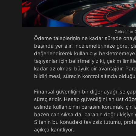
Gelcasino 
Ödeme taleplerinin ne kadar sürede onayla
başında yer alır. İncelemelerimize göre, pla
değerlendirerek kullanıcıyı bekletmemeye
taşıyanlar için belirtmeliyiz ki, çekim limi
kadar az olması büyük bir avantajdır. Para
bildirilmesi, sürecin kontrol altında olduğun
Finansal güvenliğin bir diğer ayağı ise ça
süreçleridir. Hesap güvenliğini en üst dü
aslında kullanıcının parasını korumak için 
bazen can sıksa da, paranın doğru kişiye gi
Sitenin bu konudaki tavizsiz tutumu, profe
açıkça kanıtlıyor.