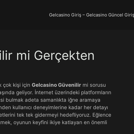
Gelcasino Giriş – Gelcasino Güncel Giri
lir mi Gerçekten
çok kişi için
Gelcasino Güvenilir
mi sorusu
şında geliyor. İnternet üzerindeki platformların
esi bulmak adeta samanlıkta iğne aramaya
inden kullanıcı deneyimlerine kadar her detayı
etlerini tek tek gidermeyi hedefliyoruz. Eğlence
tmek, oyunun keyfini ikiye katlayan en önemli