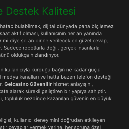
e Destek Kalitesi
muhatap bulabilmek, dijital dünyada paha biçilemez
 saat aktif olması, kullanıcının her an yanında
r
mi diye soran birine verilecek en güzel cevap,
r. Sadece robotlarla değil, gerçek insanlarla
münü oldukça hızlandırıyor.
ormun kullanıcıyla kurduğu bağın ne kadar güçlü
l medya kanalları ve hatta bazen telefon desteği
ır.
Gelcasino Güvenilir
hizmet anlayışını,
kate alarak sürekli geliştiren bir yapıya sahiptir.
sı, topluluk nezdinde kazanılan güvenin en büyük
bilgisi, kullanıcı deneyimini doğrudan etkileyen
ştır cevaplar vermek yerine, her soruna özel