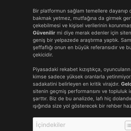
Bir platformun sağlam temellere dayanıp
bakmak yetmez, mutfağına da girmek gereki
çekebilmesi ve kişisel verilerinin korunmas
Güvenilir
mi diye merak edenler için siteni
geniş bir yelpazede araştırma yaptık. Sami
şeffaflığı onun en büyük referansıdır ve b
çekicidir.
Piyasadaki rekabet kızıştıkça, oyuncuların 
kimse sadece yüksek oranlarla yetinmiyo
sadakatini belirleyen en kritik virajdır.
Gel
sitenin geçmiş performansını ve topluluk 
şarttır. Biz de bu analizde, lafı hiç doland
ışığında size yol gösterecek bir rehber haz
İçindekiler