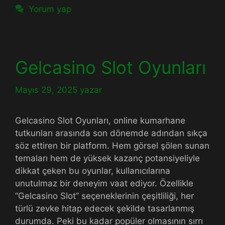
Yorum yap
Gelcasino Slot Oyunları
Mayıs 29, 2025
yazar
Gelcasino Slot Oyunları, online kumarhane
tutkunları arasında son dönemde adından sıkça
söz ettiren bir platform. Hem görsel şölen sunan
temaları hem de yüksek kazanç potansiyeliyle
dikkat çeken bu oyunlar, kullanıcılarına
unutulmaz bir deneyim vaat ediyor. Özellikle
“Gelcasino Slot” seçeneklerinin çeşitliliği, her
türlü zevke hitap edecek şekilde tasarlanmış
durumda. Peki bu kadar popüler olmasının sırrı