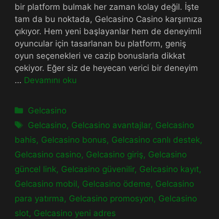
bir platform bulmak her zaman kolay değil. İşte
tam da bu noktada, Gelcasino Casino karşımıza
çıkıyor. Hem yeni başlayanlar hem de deneyimli
oyuncular için tasarlanan bu platform, geniş
oyun seçenekleri ve cazip bonuslarla dikkat
çekiyor. Eğer siz de heyecan verici bir deneyim
…
Devamını oku
Kategoriler
Gelcasino
Etiketler
Gelcasino
,
Gelcasino avantajlar
,
Gelcasino
bahis
,
Gelcasino bonus
,
Gelcasino canlı destek
,
Gelcasino casino
,
Gelcasino giriş
,
Gelcasino
güncel link
,
Gelcasino güvenilir
,
Gelcasino kayıt
,
Gelcasino mobil
,
Gelcasino ödeme
,
Gelcasino
para yatırma
,
Gelcasino promosyon
,
Gelcasino
slot
,
Gelcasino yeni adres