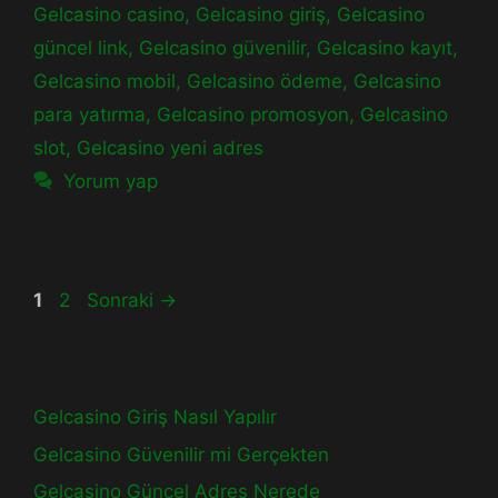
Gelcasino casino
,
Gelcasino giriş
,
Gelcasino
güncel link
,
Gelcasino güvenilir
,
Gelcasino kayıt
,
Gelcasino mobil
,
Gelcasino ödeme
,
Gelcasino
para yatırma
,
Gelcasino promosyon
,
Gelcasino
slot
,
Gelcasino yeni adres
Yorum yap
Sayfa
Sayfa
1
2
Sonraki
→
Gelcasino Giriş Nasıl Yapılır
Gelcasino Güvenilir mi Gerçekten
Gelcasino Güncel Adres Nerede