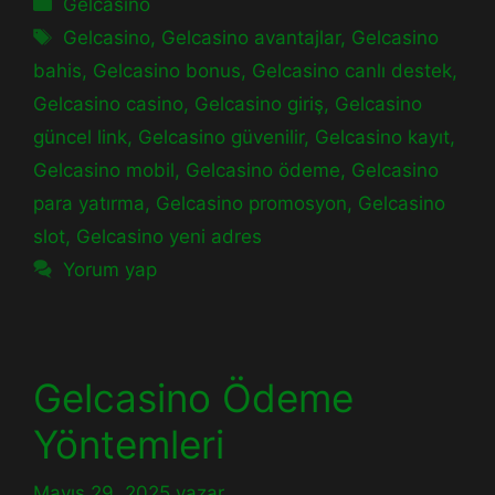
Gelcasino
Etiketler
Gelcasino
,
Gelcasino avantajlar
,
Gelcasino
bahis
,
Gelcasino bonus
,
Gelcasino canlı destek
,
Gelcasino casino
,
Gelcasino giriş
,
Gelcasino
güncel link
,
Gelcasino güvenilir
,
Gelcasino kayıt
,
Gelcasino mobil
,
Gelcasino ödeme
,
Gelcasino
para yatırma
,
Gelcasino promosyon
,
Gelcasino
slot
,
Gelcasino yeni adres
Yorum yap
Gelcasino Ödeme
Yöntemleri
Mayıs 29, 2025
yazar