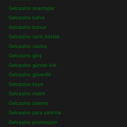
Gelcasino avantajlar
Gelcasino bahis
Gelcasino bonus
Gelcasino canlı destek
Gelcasino casino
Gelcasino giriş
Gelcasino güncel link
Gelcasino güvenilir
Gelcasino kayıt
Gelcasino mobil
Gelcasino ödeme
Gelcasino para yatırma
Gelcasino promosyon