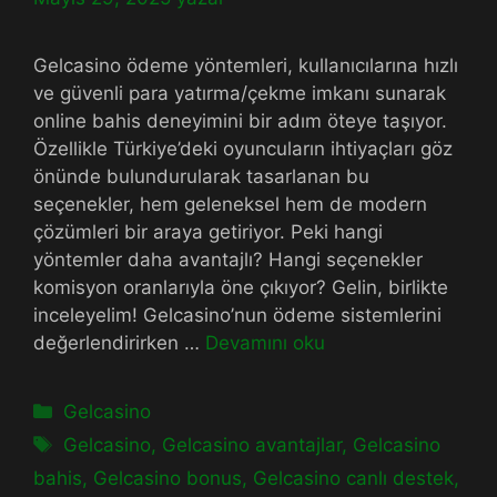
Gelcasino ödeme yöntemleri, kullanıcılarına hızlı
ve güvenli para yatırma/çekme imkanı sunarak
online bahis deneyimini bir adım öteye taşıyor.
Özellikle Türkiye’deki oyuncuların ihtiyaçları göz
önünde bulundurularak tasarlanan bu
seçenekler, hem geleneksel hem de modern
çözümleri bir araya getiriyor. Peki hangi
yöntemler daha avantajlı? Hangi seçenekler
komisyon oranlarıyla öne çıkıyor? Gelin, birlikte
inceleyelim! Gelcasino’nun ödeme sistemlerini
değerlendirirken …
Devamını oku
Kategoriler
Gelcasino
Etiketler
Gelcasino
,
Gelcasino avantajlar
,
Gelcasino
bahis
,
Gelcasino bonus
,
Gelcasino canlı destek
,