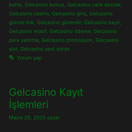
bahis
,
Gelcasino bonus
,
Gelcasino canlı destek
,
Gelcasino casino
,
Gelcasino giriş
,
Gelcasino
güncel link
,
Gelcasino güvenilir
,
Gelcasino kayıt
,
Gelcasino mobil
,
Gelcasino ödeme
,
Gelcasino
para yatırma
,
Gelcasino promosyon
,
Gelcasino
slot
,
Gelcasino yeni adres
Yorum yap
Gelcasino Kayıt
İşlemleri
Mayıs 29, 2025
yazar