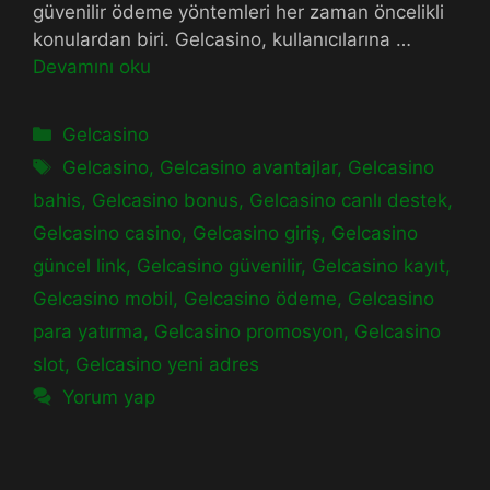
güvenilir ödeme yöntemleri her zaman öncelikli
konulardan biri. Gelcasino, kullanıcılarına …
Devamını oku
Kategoriler
Gelcasino
Etiketler
Gelcasino
,
Gelcasino avantajlar
,
Gelcasino
bahis
,
Gelcasino bonus
,
Gelcasino canlı destek
,
Gelcasino casino
,
Gelcasino giriş
,
Gelcasino
güncel link
,
Gelcasino güvenilir
,
Gelcasino kayıt
,
Gelcasino mobil
,
Gelcasino ödeme
,
Gelcasino
para yatırma
,
Gelcasino promosyon
,
Gelcasino
slot
,
Gelcasino yeni adres
Yorum yap