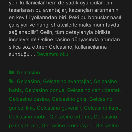
yeni kullanıcılar hem de sadık oyuncular için
tasarlanan bu avantajlar, kazançları artırmanın
en keyifli yollarından biri. Peki bu bonuslar nasıl
çalışıyor ve hangi stratejilerle maksimum fayda
sağlanabilir? Gelin, tüm detaylarıyla birlikte
inceleyelim! Online casino dünyasında adından
sıkça söz ettiren Gelcasino, kullanıcılarına
sunduğu …
Devamını oku
Kategoriler
Gelcasino
Etiketler
Gelcasino
,
Gelcasino avantajlar
,
Gelcasino
bahis
,
Gelcasino bonus
,
Gelcasino canlı destek
,
Gelcasino casino
,
Gelcasino giriş
,
Gelcasino
güncel link
,
Gelcasino güvenilir
,
Gelcasino kayıt
,
Gelcasino mobil
,
Gelcasino ödeme
,
Gelcasino
para yatırma
,
Gelcasino promosyon
,
Gelcasino