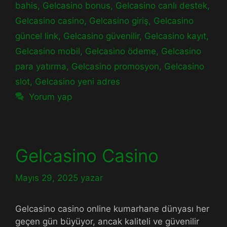
bahis
,
Gelcasino bonus
,
Gelcasino canlı destek
,
Gelcasino casino
,
Gelcasino giriş
,
Gelcasino
güncel link
,
Gelcasino güvenilir
,
Gelcasino kayıt
,
Gelcasino mobil
,
Gelcasino ödeme
,
Gelcasino
para yatırma
,
Gelcasino promosyon
,
Gelcasino
slot
,
Gelcasino yeni adres
Yorum yap
Gelcasino Casino
Mayıs 29, 2025
yazar
Gelcasino casino online kumarhane dünyası her
geçen gün büyüyor, ancak kaliteli ve güvenilir