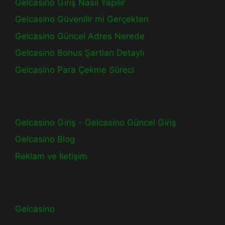
Gelcasino Giriş Nasıl Yapılır
Gelcasino Güvenilir mi Gerçekten
Gelcasino Güncel Adres Nerede
Gelcasino Bonus Şartları Detaylı
Gelcasino Para Çekme Süreci
Gelcasino Giriş - Gelcasino Güncel Giriş
Gelcasino Blog
Reklam ve İletişim
Gelcasino