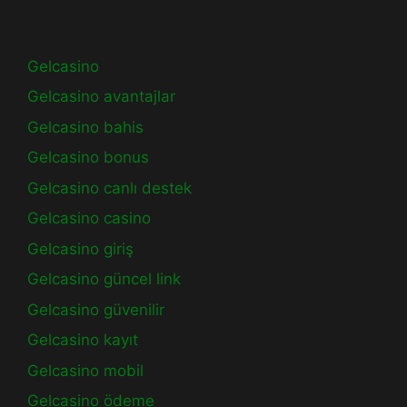
Gelcasino
Gelcasino avantajlar
Gelcasino bahis
Gelcasino bonus
Gelcasino canlı destek
Gelcasino casino
Gelcasino giriş
Gelcasino güncel link
Gelcasino güvenilir
Gelcasino kayıt
Gelcasino mobil
Gelcasino ödeme