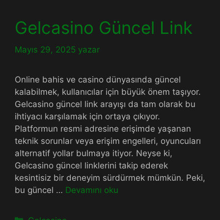
Gelcasino Güncel Link
Mayıs 29, 2025
yazar
Online bahis ve casino dünyasında güncel
kalabilmek, kullanıcılar için büyük önem taşıyor.
Gelcasino güncel link arayışı da tam olarak bu
ihtiyacı karşılamak için ortaya çıkıyor.
Platformun resmi adresine erişimde yaşanan
teknik sorunlar veya erişim engelleri, oyuncuları
alternatif yollar bulmaya itiyor. Neyse ki,
Gelcasino güncel linklerini takip ederek
kesintisiz bir deneyim sürdürmek mümkün. Peki,
bu güncel …
Devamını oku
Kategoriler