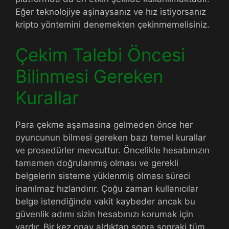
Eğer teknolojiye aşinaysanız ve hız istiyorsanız
kripto yöntemini denemekten çekinmemelisiniz.
Çekim Talebi Öncesi
Bilinmesi Gereken
Kurallar
Para çekme aşamasına gelmeden önce her
oyuncunun bilmesi gereken bazı temel kurallar
ve prosedürler mevcuttur. Öncelikle hesabınızın
tamamen doğrulanmış olması ve gerekli
belgelerin sisteme yüklenmiş olması süreci
inanılmaz hızlandırır. Çoğu zaman kullanıcılar
belge istendiğinde vakit kaybeder ancak bu
güvenlik adımı sizin hesabınızı korumak için
vardır. Bir kez onay aldıktan sonra sonraki tüm