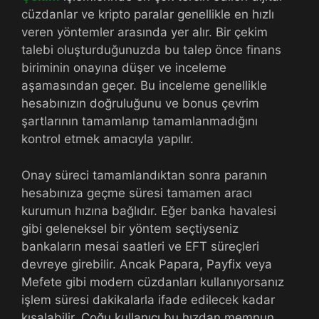
cüzdanlar ve kripto paralar genellikle en hızlı
veren yöntemler arasında yer alır. Bir çekim
talebi oluşturduğunuzda bu talep önce finans
biriminin onayına düşer ve inceleme
aşamasından geçer. Bu inceleme genellikle
hesabınızın doğruluğunu ve bonus çevrim
şartlarının tamamlanıp tamamlanmadığını
kontrol etmek amacıyla yapılır.
Onay süreci tamamlandıktan sonra paranın
hesabınıza geçme süresi tamamen aracı
kurumun hızına bağlıdır. Eğer banka havalesi
gibi geleneksel bir yöntem seçtiyseniz
bankaların mesai saatleri ve EFT süreçleri
devreye girebilir. Ancak Papara, Payfix veya
Mefete gibi modern cüzdanları kullanıyorsanız
işlem süresi dakikalarla ifade edilecek kadar
kısalabilir. Çoğu kullanıcı bu hızdan memnun