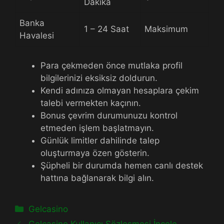
Dakika
Banka
1 – 24 Saat
Maksimum
Havalesi
Para çekmeden önce mutlaka profil
bilgilerinizi eksiksiz doldurun.
Kendi adınıza olmayan hesaplara çekim
talebi vermekten kaçının.
Bonus çevrim durumunuzu kontrol
etmeden işlem başlatmayın.
Günlük limitler dahilinde talep
oluşturmaya özen gösterin.
Şüpheli bir durumda hemen canlı destek
hattına bağlanarak bilgi alın.
Kategoriler
Gelcasino
Gelcasino Kullanıcı Sözleşmesi İncele