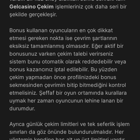
Gelcasino Çekim
işlemleriniz çok daha seri bir
şekilde gerçekleşir.
Bonus kullanan oyuncuların en çok dikkat
etmesi gereken nokta ise çevrim şartlarının
eksiksiz tamamlanmış olmasıdır. Eğer aktif bir
bonusunuz varken çekim talebi verirseniz
sistem bunu otomatik olarak reddedebilir veya
bonus kazancınız iptal edilebilir. Bu yüzden
çekim yapmadan önce profilinizdeki bonus
sekmesinden çevrimin bitip bitmediğini kontrol
etmelisiniz. Şeffaf bir oyun ortamında kurallara
uymak her zaman oyuncunun lehine lanan bir
durumdur.
Ayrıca günlük çekim limitleri ve tek seferlik işlem
sınırları da göz önünde bulundurulmalıdır. Her
yöntemin kendine has alt ve üst limitleri vardır