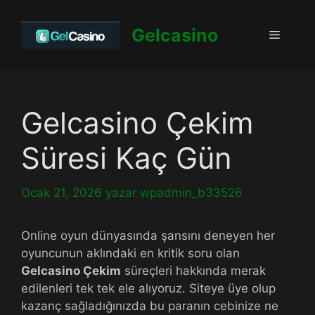
İçeriğe
atla
Gelcasino
Menü
Gelcasino Çekim
Süresi Kaç Gün
Ocak 21, 2026
yazar
wpadmin_b33526
Online oyun dünyasında şansını deneyen her
oyuncunun aklındaki en kritik soru olan
Gelcasino Çekim
süreçleri hakkında merak
edilenleri tek tek ele alıyoruz. Siteye üye olup
kazanç sağladığınızda bu paranın cebinize ne