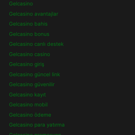
Gelcasino
Gelcasino avantajlar
Gelcasino bahis
Gelcasino bonus
Gelcasino canlı destek
Gelcasino casino
Gelcasino giriş
Gelcasino güncel link
Gelcasino güvenilir
Gelcasino kayıt
Gelcasino mobil
Gelcasino ödeme
Gelcasino para yatırma
Gelcasino promosyon